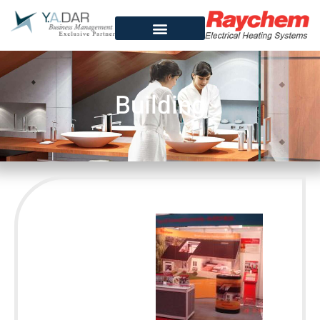
Building