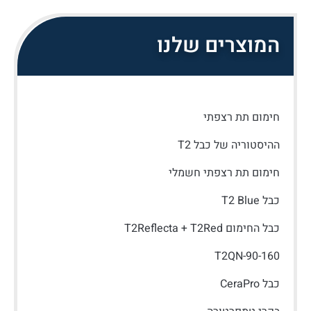
המוצרים שלנו
חימום תת רצפתי
ההיסטוריה של כבל T2
חימום תת רצפתי חשמלי
כבל T2 Blue
כבל החימום T2Reflecta + T2Red
T2QN-90-160
כבל CeraPro