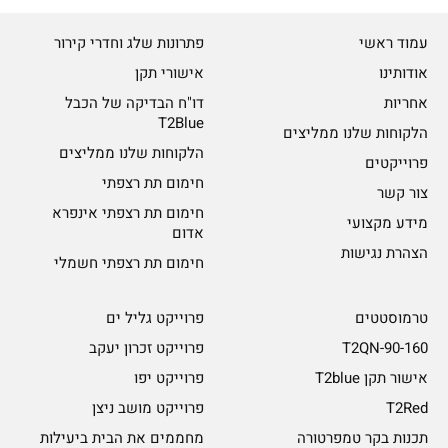
עמוד ראשי
פתרונות שלג וחדרי קירור
אודותינו
אישורי תקן
אחריות
דו"ח הבדיקה של הכבל
T2Blue
הלקוחות שלנו ממליצים
הלקוחות שלנו ממליצים
פרוייקטים
חימום תת רצפתי
צור קשר
חימום תת רצפתי אינפרא
מידע מקצועי
אדום
הצהרת נגישות
חימום תת רצפתי חשמלי
טרמוסטטים
פרוייקט גליל ים
T2QN-90-160
פרוייקט זכרון יעקב
אישור תקן T2blue
פרוייקט יפו
T2Red
פרוייקט מושב ניצן
תכנות בקר טמפרטורה
מחממים את הבית ביעילות