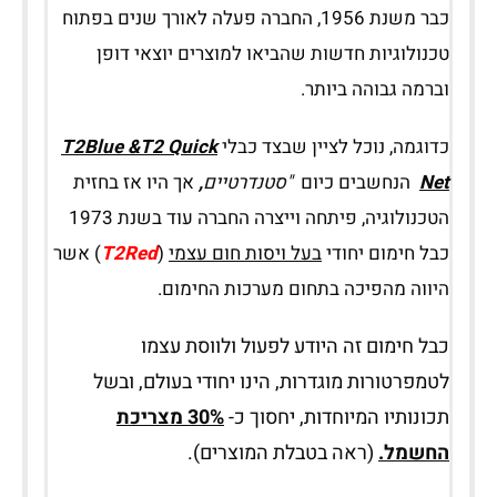
כבר משנת 1956, החברה פעלה לאורך שנים בפתוח
טכנולוגיות חדשות שהביאו למוצרים יוצאי דופן
וברמה גבוהה ביותר.
כדוגמה, נוכל לציין שבצד כבלי
T2Blue &T2 Quick
Net
הנחשבים כיום
"סטנדרטיים
,
אך היו אז בחזית
הטכנולוגיה, פיתחה וייצרה החברה עוד בשנת 1973
כבל חימום יחודי
בעל ויסות חום עצמי
(
T2Red
) אשר
היווה מהפיכה בתחום מערכות החימום.
כבל חימום זה היודע לפעול ולווסת עצמו
לטמפרטורות מוגדרות, הינו יחודי בעולם, ובשל
תכונותיו המיוחדות, יחסוך כ-
30% מצריכת
החשמל.
(ראה בטבלת המוצרים).