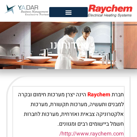
אודותינו
חברת
Raychem
הינה יצרן מערכות חימום ובקרה
למבנים ותעשיה, מערכות תקשורת, מערכות
אלקטרוניקה צבאית ואזרחית, מערכות לחברות
חשמל ביישומים רבים ומגוונים.
http://www.raychem.com/