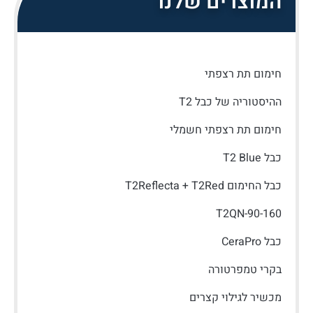
המוצרים שלנו
חימום תת רצפתי
ההיסטוריה של כבל T2
חימום תת רצפתי חשמלי
כבל T2 Blue
כבל החימום T2Reflecta + T2Red
T2QN-90-160
כבל CeraPro
בקרי טמפרטורה
מכשיר לגילוי קצרים