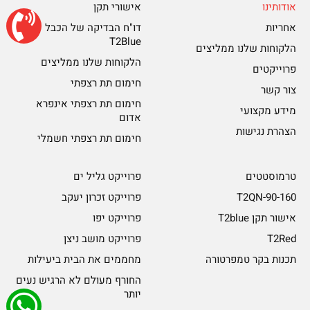
אודותינו
אישורי תקן
אחריות
דו"ח הבדיקה של הכבל
T2Blue
הלקוחות שלנו ממליצים
הלקוחות שלנו ממליצים
פרוייקטים
חימום תת רצפתי
צור קשר
חימום תת רצפתי אינפרא
מידע מקצועי
אדום
הצהרת נגישות
חימום תת רצפתי חשמלי
טרמוסטטים
פרוייקט גליל ים
T2QN-90-160
פרוייקט זכרון יעקב
אישור תקן T2blue
פרוייקט יפו
T2Red
פרוייקט מושב ניצן
תכנות בקר טמפרטורה
מחממים את הבית ביעילות
החורף מעולם לא הרגיש נעים
יותר