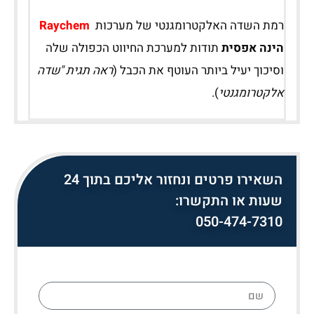
רמת השדה האלקטרומגנטי של מערכות
Raychem
הינה אפסית
תודות למערכת החיווט הכפולה שלה
וסיכוך יעיל ביותר העוטף את הכבל (
ראה תגית "שדה
אלקטרומגנטי
).
השאירו פרטים ונחזור אליכם בתוך 24
שעות או התקשרו:
050-474-7310