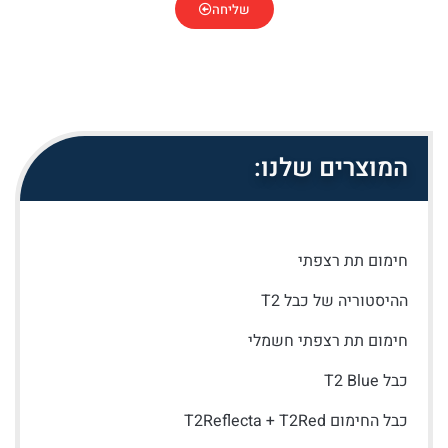
שליחה
המוצרים שלנו:
חימום תת רצפתי
ההיסטוריה של כבל T2
חימום תת רצפתי חשמלי
כבל T2 Blue
כבל החימום T2Reflecta + T2Red