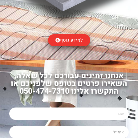
למידע נוסף
אנחנו זמינים עבורכם לכל שאלה,
השאירו פרטים בטופס שלפניכם או
התקשרו אלינו 050-474-7310