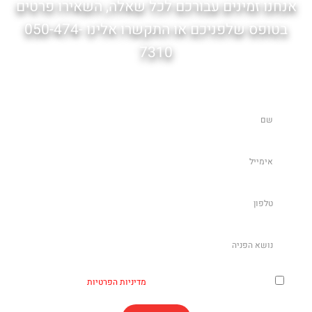
אנחנו זמינים עבורכם לכל שאלה, השאירו פרטים
בטופס שלפניכם או התקשרו אלינו 050-474-
7310
אני מאשר.ת ומסכימ.ה שקראתי את
מדיניות הפרטיות
של האתר