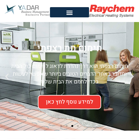
לתוכן
חימום תת רצפתי
חימום רצפתי הוא דרך נהדרת לדאוג לחימום כול הבית
ומדובר באחד הדברים הטובים ביותר שאפשר לעשות
בכדי לחמם את הבית שלנו
למידע נוסף לחץ כאן