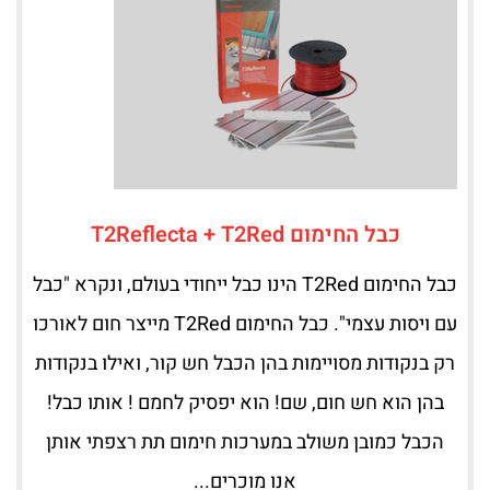
כבל החימום T2Reflecta + T2Red
כבל החימום T2Red הינו כבל ייחודי בעולם, ונקרא "כבל
עם ויסות עצמי". כבל החימום T2Red מייצר חום לאורכו
רק בנקודות מסויימות בהן הכבל חש קור, ואילו בנקודות
בהן הוא חש חום, שם! הוא יפסיק לחמם ! אותו כבל!
הכבל כמובן משולב במערכות חימום תת רצפתי אותן
אנו מוכרים...