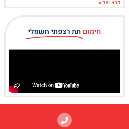
קרא עוד »
חימום
תת רצפתי חשמלי