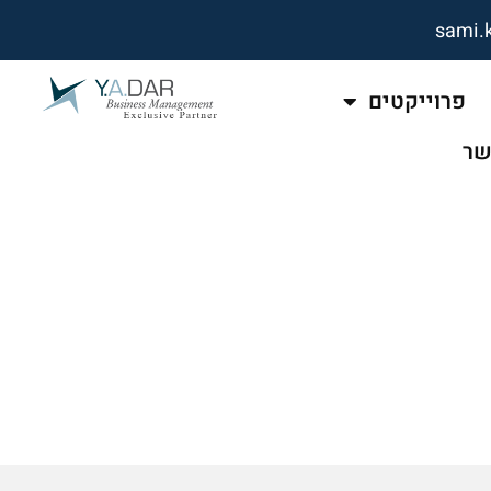
sami.
פרוייקטים
שר