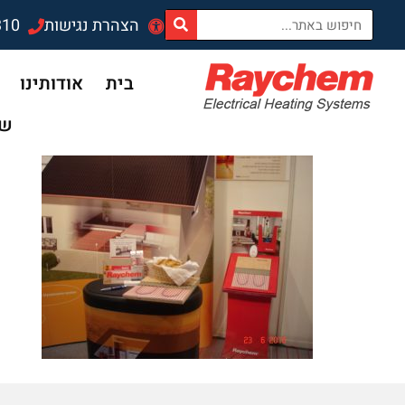
לתוכן
הצהרת נגישות
310
בית
אודותינו
שד