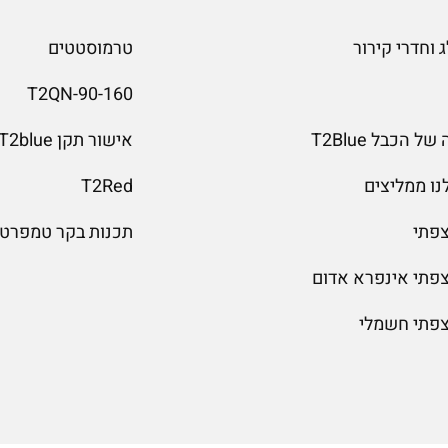
 וחדרי קירור
טרמוסטטים
T2QN-90-160
 הכבל T2Blue
אישור תקן T2blue
נו ממליצים
T2Red
צפתי
תכנות בקר טמפרטו
צפתי אינפרא אדום
צפתי חשמלי