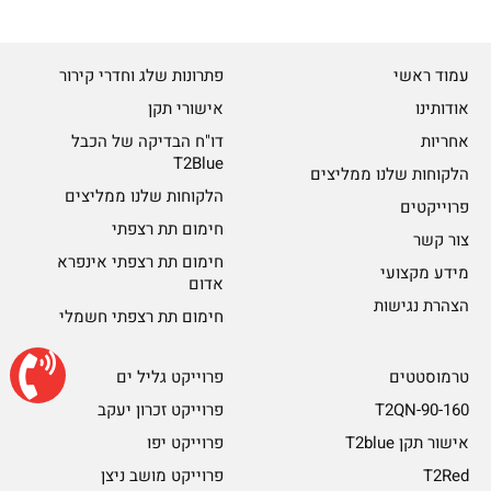
עמוד ראשי
פתרונות שלג וחדרי קירור
אודותינו
אישורי תקן
אחריות
דו"ח הבדיקה של הכבל
T2Blue
הלקוחות שלנו ממליצים
הלקוחות שלנו ממליצים
פרוייקטים
חימום תת רצפתי
צור קשר
חימום תת רצפתי אינפרא
מידע מקצועי
אדום
הצהרת נגישות
חימום תת רצפתי חשמלי
טרמוסטטים
פרוייקט גליל ים
T2QN-90-160
פרוייקט זכרון יעקב
אישור תקן T2blue
פרוייקט יפו
T2Red
פרוייקט מושב ניצן