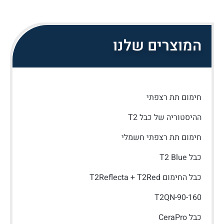
המוצרים שלנו
חימום תת רצפתי
ההיסטוריה של כבל T2
חימום תת רצפתי חשמלי
כבל T2 Blue
כבל החימום T2Reflecta + T2Red
T2QN-90-160
כבל CeraPro