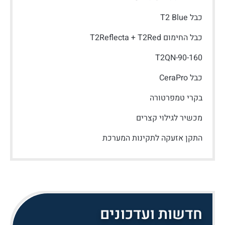
כבל T2 Blue
כבל החימום T2Reflecta + T2Red
T2QN-90-160
כבל CeraPro
בקרי טמפרטורה
מכשיר לגילוי קצרים
התקן אזעקה לתקינות המערכת
חדשות ועדכונים