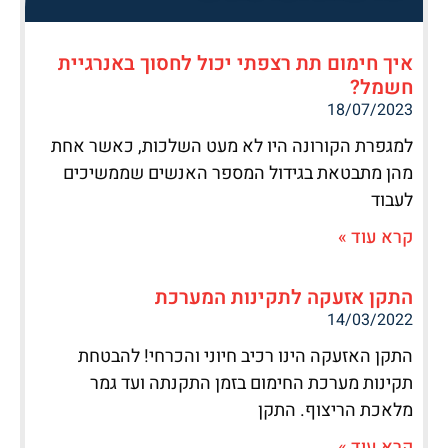
איך חימום תת רצפתי יכול לחסוך באנרגיית
חשמל?
18/07/2023
למגפרת הקורונה היו לא מעט השלכות, כאשר אחת
מהן מתבטאת בגידול המספר האנשים שממשיכים
לעבוד
קרא עוד »
התקן אזעקה לתקינות המערכת
14/03/2022
התקן האזעקה הינו רכיב חיוני והכרחי! להבטחת
תקינות מערכת החימום בזמן התקנתה ועד גמר
מלאכת הריצוף. התקן
קרא עוד »