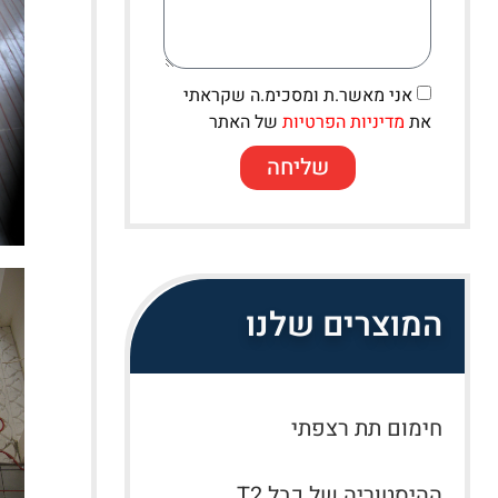
אני מאשר.ת ומסכימ.ה שקראתי
את
מדיניות הפרטיות
של האתר
שליחה
המוצרים שלנו
חימום תת רצפתי
ההיסטוריה של כבל T2