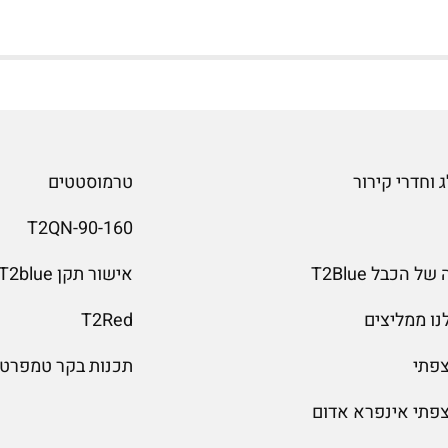
 וחדרי קירור
טרמוסטטים
T2QN-90-160
 הכבל T2Blue
אישור תקן T2blue
נו ממליצים
T2Red
צפתי
תכנות בקר טמפרטו
צפתי אינפרא אדום