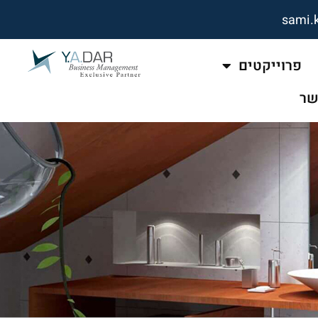
sami.
פרוייקטים
שר