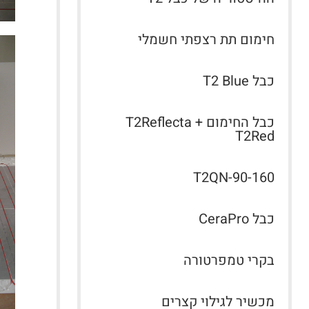
חימום תת רצפתי חשמלי
כבל T2 Blue
כבל החימום T2Reflecta +
T2Red
T2QN-90-160
כבל CeraPro
בקרי טמפרטורה
מכשיר לגילוי קצרים