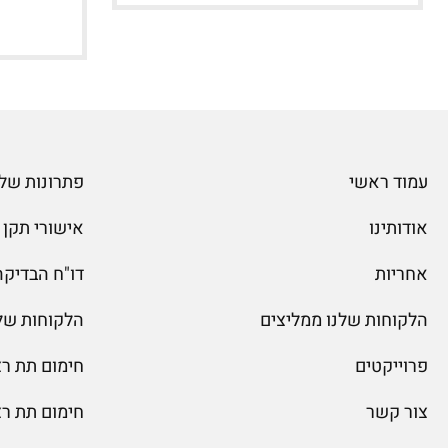
עמוד ראשי
פתרונות שלג
אודותינו
אישורי תקן
אחריות
דו"ח הבדיקה של
הלקוחות שלנו ממליצים
הלקוחות של
פרוייקטים
חימום תת ר
צור קשר
חימום תת ר