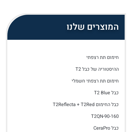
המוצרים שלנו
חימום תת רצפתי
ההיסטוריה של כבל T2
חימום תת רצפתי חשמלי
כבל T2 Blue
כבל החימום T2Reflecta + T2Red
T2QN-90-160
כבל CeraPro