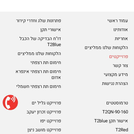
עמוד ראשי
פתרונות שלג וחדרי קירור
אודותינו
אישורי תקן
אחריות
דו"ח הבדיקה של הכבל
T2Blue
הלקוחות שלנו ממליצים
הלקוחות שלנו ממליצים
פרוייקטים
חימום תת רצפתי
צור קשר
חימום תת רצפתי אינפרא
מידע מקצועי
אדום
הצהרת נגישות
חימום תת רצפתי חשמלי
טרמוסטטים
פרוייקט גליל ים
T2QN-90-160
פרוייקט זכרון יעקב
אישור תקן T2blue
פרוייקט יפו
T2Red
פרוייקט מושב ניצן