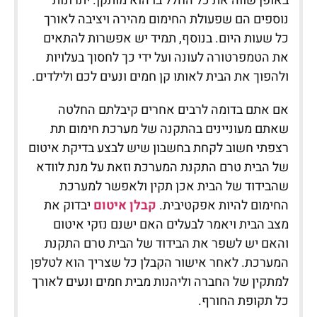
באופן שווה את כל החלל בו הוא מותקן. יתרונות
נוספים הם שפעולת החימום מהירה ויציבה לאורך
כל שעות היום. בנוסף, תמיד יש אפשרות להתאים
את הטמפרטורה לעונה ועל ידי כך לחסוך בעלויות
ולהפוך את הבית לאותו קן חמים ונעים לכם ולילדים.
אם אתם בדומה לרבים אחרים קיבלתם החלטה
שאתם מעוניינים בהתקנה של מערכת חימום תת
רצפתי חשוב לקחת בחשבון שיש לבצע בדיקת איטום
של הבית טרם התקנת המערכת וזאת על מנת לוודא
שהבידוד של הבית אכן תקין ולאפשר למערכת
החימום להיות אפקטיבית.
קבלן איטום
יבדוק את
מצב הבית ויאמר לבעלים האם ישנם נזקי איטום
והאם יש לשפר את הבידוד של הבית טרם התקנת
המערכת. לאחר אישור הקבלן כל שצריך הוא לטלפן
למתקין של החברה וליהנות מבית חמים ונעים לאורך
כל תקופת החורף.