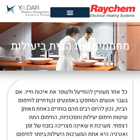
מחממים את הבית ביעילות
כל אחד מעוניין להתייעל ולשפר את איכות חייו. אם
בעבר אנשים הסתפקו באמצעים נקודתיים לחימום
הבית, נכון להיום רבים מהם בוחרים באחת מאותן
שיטות חימום יעילות וחסכוניות, החימום התת
רצפתי. מערכת זו שאינה מצריכה בזבוז של זמן
ואנרגיה היא אחת המערכות היעילות ביותר לחימום