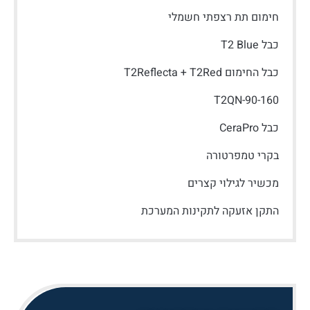
חימום תת רצפתי חשמלי
כבל T2 Blue
כבל החימום T2Reflecta + T2Red
T2QN-90-160
כבל CeraPro
בקרי טמפרטורה
מכשיר לגילוי קצרים
התקן אזעקה לתקינות המערכת