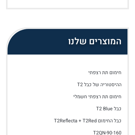
המוצרים שלנו
חימום תת רצפתי
ההיסטוריה של כבל T2
חימום תת רצפתי חשמלי
כבל T2 Blue
כבל החימום T2Reflecta + T2Red
T2QN-90-160