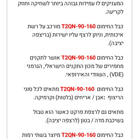
המעניקים לו עמידות גבוהה ביותר לשחיקה וחוזק
לקריעה.
כבל החימום
T2QN-90-160
מורכב על רשת
איכותית, וניתן לרצף עליו ישירות (בריצפה
יציבה).
כבל החימום
T2QN-90-160
אושר לתקנים
מחמירים של מכון התקנים הישראלי, הגרמני
(VDE) , השוודי והאירופאי.
כבל החימום
T2QN-90-160
מתאים לכל סוגי
הריצוף
:
אבן / אריחים (בלטות) וקרמיקה.
מתאים גם לרצפת פרקט כאשר הוא טבול
בשיכבת מדה / בטון (לרצפה יציבה).
כבל החימום
T2QN-90-160
מיוצר בשתי רמות