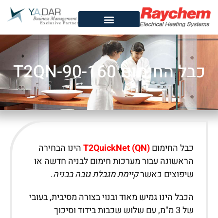
כבל החימום T2QN-90-160
כבל החימום
T2QuickNet (QN)
הינו הבחירה
הראשונה עבור מערכות חימום לבניה חדשה או
שיפוצים כאשר
קיימת מגבלת גובה בבניה
.
הכבל הינו גמיש מאוד ובנוי בצורה מסיבית, בעובי
של 3 מ"מ, עם שלוש שכבות בידוד וסיכוך