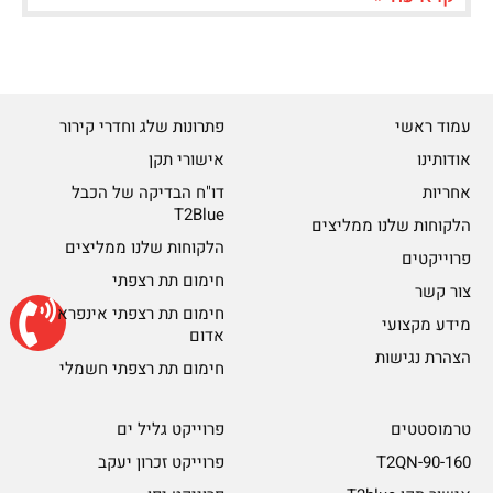
עמוד ראשי
פתרונות שלג וחדרי קירור
אודותינו
אישורי תקן
אחריות
דו"ח הבדיקה של הכבל
T2Blue
הלקוחות שלנו ממליצים
הלקוחות שלנו ממליצים
פרוייקטים
חימום תת רצפתי
צור קשר
חימום תת רצפתי אינפרא
מידע מקצועי
אדום
הצהרת נגישות
חימום תת רצפתי חשמלי
טרמוסטטים
פרוייקט גליל ים
T2QN-90-160
פרוייקט זכרון יעקב