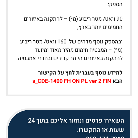
הספק:
90 וואט/ מטר ריבוע (מ²) – להתקנה באיזורים
החמימים יותר בארץ,
ובהספק נוסף מדהים של 160 וואט/ מטר ריבוע
(מ²) – המבטיח חימום מהיר מאוד ומיועד
להתקנה באיזורים היותר קרירים ובחדרי אמבטיה.
למידע נוסף בעברית לחץ על הקישור
הבא
s_CDE-1400 FH QN PL ver 2 FIN
השאירו פרטים ונחזור אליכם בתוך 24
שעות או התקשרו: