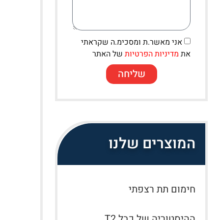
אני מאשר.ת ומסכימ.ה שקראתי
את
מדיניות הפרטיות
של האתר
שליחה
המוצרים שלנו
חימום תת רצפתי
ההיסטוריה של כבל T2