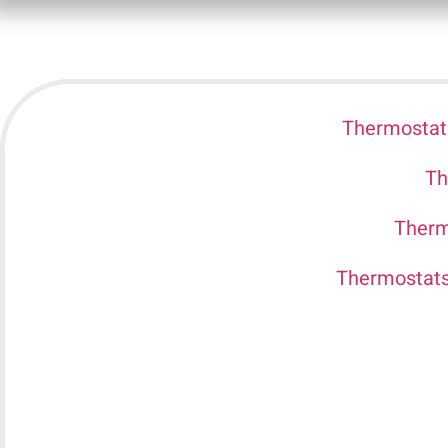
Thermostat
Th
Therm
Thermostat