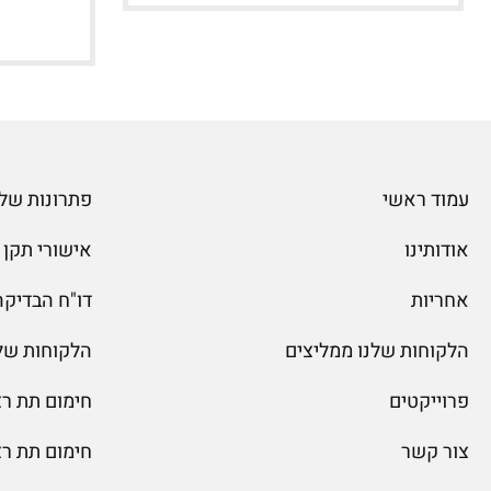
עמוד ראשי
פתרונות שלג
אודותינו
אישורי תקן
אחריות
דו"ח הבדיקה של
הלקוחות שלנו ממליצים
הלקוחות של
פרוייקטים
חימום תת ר
צור קשר
חימום תת ר