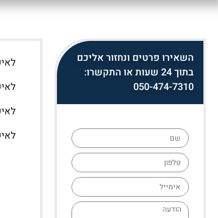
השאירו פרטים ונחזור אליכם
לאיש
בתוך 24 שעות או התקשרו:
050-474-7310
לאיש
לאישור תקן 
לאישור תקן 