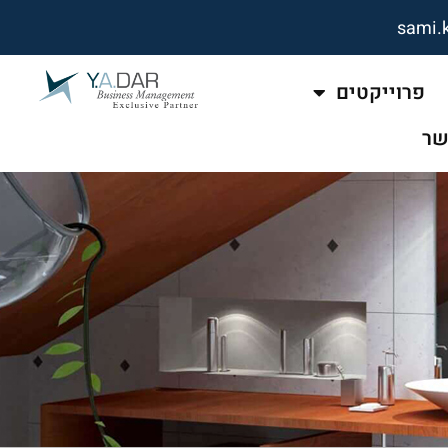
sami.
פרוייקטים
שר