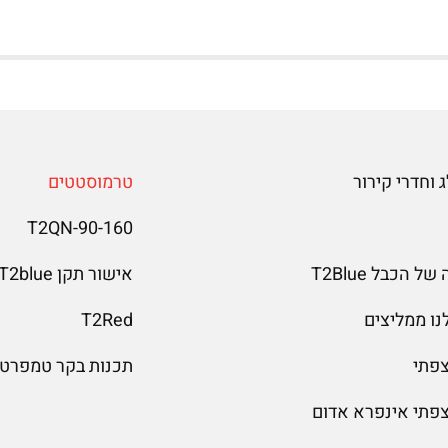
 וחדרי קירור
טרמוסטטים
T2QN-90-160
 הכבל T2Blue
אישור תקן T2blue
נו ממליצים
T2Red
צפתי
תכנות בקר טמפרטו
צפתי אינפרא אדום