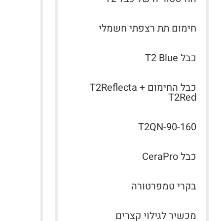
חימום תת רצפתי חשמלי
כבל T2 Blue
כבל החימום T2Reflecta +
T2Red
T2QN-90-160
כבל CeraPro
בקרי טמפרטורה
מכשיר לגילוי קצרים