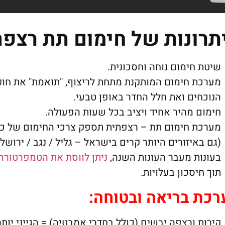
תרונות של חימום תת רצפת
שיטת חימום נוחה וחסכונית.
מערכת חימום המותקנת מתחת לריצוף, "תואמת" את חוק
הנוכחים ואת חלל החדר באופן טבעי.
חימום מהיר אחיד ויציב בכל שעות הפעולה.
מערכת חימום תת – רצפתית תספק צרכי החימום של כל 
(גם באיזורים היותר קרים בישראל – גליל / נגב / ירושלי
בעונות מעבר העונות השנה,
ניתן לווסת את הטמפרטורה
תוך חיסכון בעלויות.
רכת בריאה ובטוחה
:
קירות ורצפה יבשים (כולל בחדרי אמבטיה) = הגייני יותר