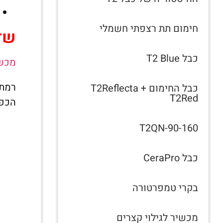
חימום תת רצפתי חשמלי
שדו
כבל T2 Blue
מכשי
רמת 
כבל החימום T2Reflecta +
T2Red
הכפו
T2QN-90-160
כבל CeraPro
בקרי טמפרטורה
מכשיר לגילוי קצרים