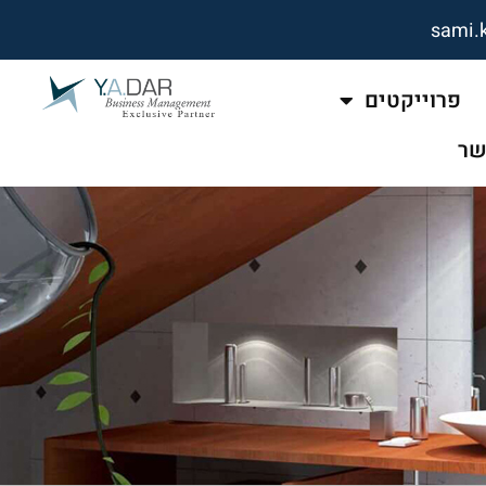
sami.
פרוייקטים
שר