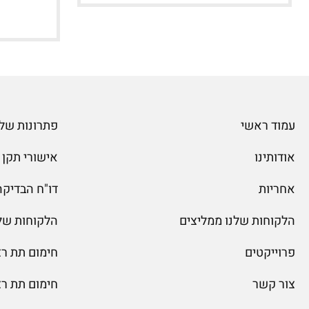
עמוד ראשי
פתרונות שלג
אודותינו
אישורי תקן
אחריות
דו"ח הבדיקה של
הלקוחות שלנו ממליצים
הלקוחות של
פרוייקטים
חימום תת ר
צור קשר
חימום תת ר