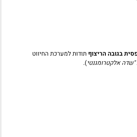
סית בגובה הריצוף
תודות למערכת החיווט
 "שדה אלקטרומגנטי
).