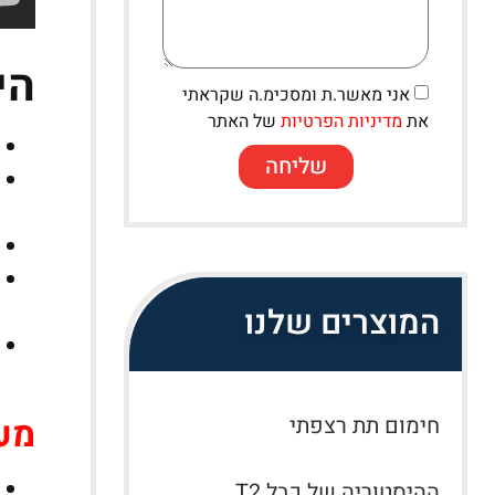
הי
אני מאשר.ת ומסכימ.ה שקראתי
את
מדיניות הפרטיות
של האתר
שליחה
המוצרים שלנו
מע
חימום תת רצפתי
ההיסטוריה של כבל T2