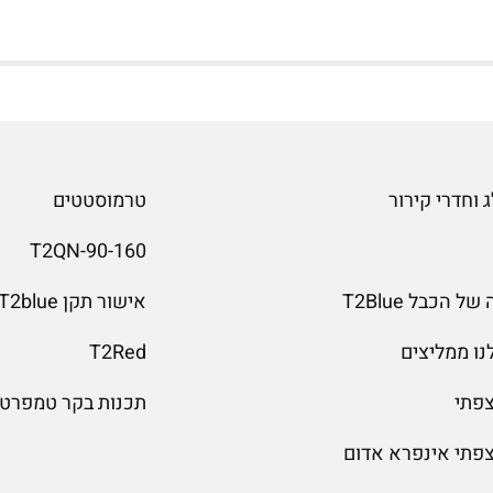
 וחדרי קירור
טרמוסטטים
T2QN-90-160
 הכבל T2Blue
אישור תקן T2blue
נו ממליצים
T2Red
צפתי
תכנות בקר טמפרטו
צפתי אינפרא אדום