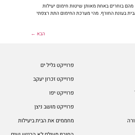
ם מהם בוחרים באחת מאותן שיטות חימום יעילות
הבית בעונת החורף. מהי מערכת החימום התת רצפתי
הבא
←
פרוייקט גליל ים
פרוייקט זכרון יעקב
פרוייקט יפו
פרוייקט מושב ניצן
רה
מחממים את הבית ביעילות
החורף מעולם לא הרגיש נעים