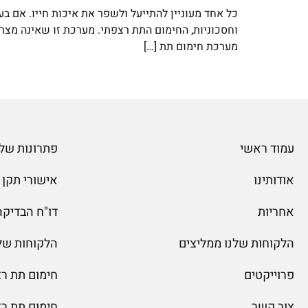
כל אחד מעוניין להתייעל ולשפר את איכות חייו. אם ב
וחסכוניות, החימום התת רצפתי. מערכת זו שאינה מצרי
מערכת חימום תת […]
עמוד ראשי
פתרונות שלג
אודותינו
אישורי תקן
אחריות
דו"ח הבדיקה של
הלקוחות שלנו ממליצים
הלקוחות של
פרוייקטים
חימום תת ר
צור קשר
חימום תת ר