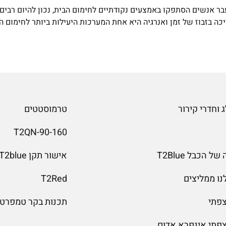
עבר אנשים הסתפקו באמצעים נקודתיים לחימום הבית, נכון להיום רבי
כה בזבוז של זמן ואנרגיה היא אחת המערכות היעילות ביותר לחימום 
 וחדרי קירור
טרמוסטטים
T2QN-90-160
 הכבל T2Blue
אישור תקן T2blue
נו ממליצים
T2Red
צפתי
תכנות בקר טמפרטו
צפתי אינפרא אדום