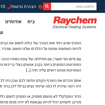
לתוכן
הצהרת נגישות
310
בית
אודותינו
שד
החורף מגיע ויחד אתו הצורך של כולנו לחמם את הבית. 
להיות השפעות שונות על הכלבים שלנו וחשוב שנכיר או
עם סיום חגי תשרי, עם תחילתה של עונת הסתיו הרבה 
הפתרונות הנפוצים ביותר בקרב אנשים בעלי בריכות פ
האחרונות אנחנו רואים עליה חדה […]
אתם זוכרים את החורף הקודם ונדמה לכם שכן היה לכם
היה רוצה שיהיה לו כמה שיותר נעים בבית? לכן ברור מד
הדוד התקלקל? לא מחמם מספיק או הפסיק לחמם כלל? 
מורכב ולעתים יכול להיות שבאמת לא יהיה מנוס מהזמנת