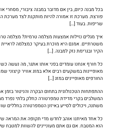
בכל מבנה כיום, בין אם מדובר במבנה ציבורי, מסחרי 
פורצת. מערכת זו אמורה להיות מותקנת לצד מערכת הת
שריפות. בעוד […]
איך מגלים נזילות אמצעות מצלמה טרמית? מצלמה טרמ
משטרתיים. אמנם היא מוכרת בעיקר כמצלמה לראיית ל
הקיר ובגרימת נזק למבנה. […]
מאופיינות במשקעים רבים אלא במזג אוויר קיצוני שמ
החורפים מאופיינים במזג […]
ההתפתחות הטכנולוגית בתחום הבקרה והניטור בזמן אמ
המשלבים בקרי מדידת טמפרטורה כחלק בלתי נפרד ממ
משתנה, ויכולים לסייע באיזון הטמפרטורה בחללים שונ
כל אחד מאיתנו אוהב לחדש מדי תקופה את המראה של 
הוא המטבח. אם גם אתם מעוניינים להשוות למטבח של