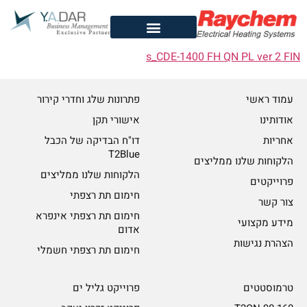
לתוכן
s_CDE-1400 FH QN PL ver 2 FIN
עמוד ראשי
פתרונות שלג וחדרי קירור
אודותינו
אישורי תקן
אחריות
דו"ח הבדיקה של הכבל
T2Blue
הלקוחות שלנו ממליצים
הלקוחות שלנו ממליצים
פרוייקטים
חימום תת רצפתי
צור קשר
חימום תת רצפתי אינפרא
מידע מקצועי
אדום
הצהרת נגישות
חימום תת רצפתי חשמלי
טרמוסטטים
פרוייקט גליל ים