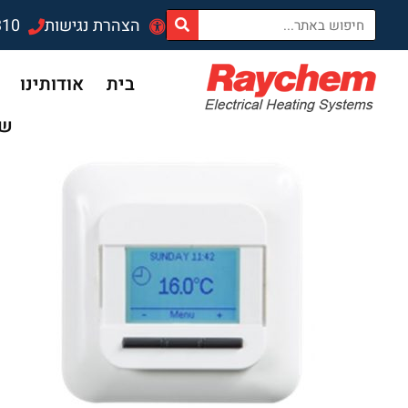
לתוכן
הצהרת נגישות
310
בית
אודותינו
שד