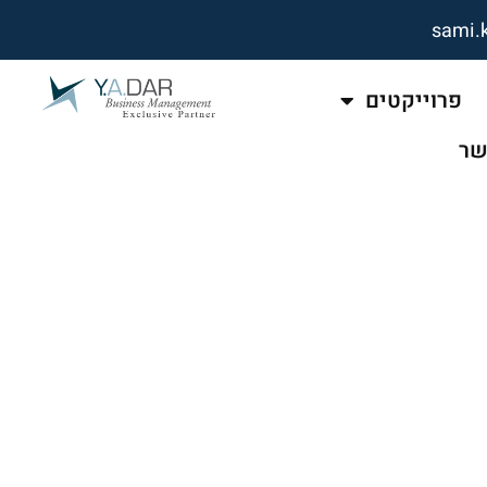
sami.
פרוייקטים
שר