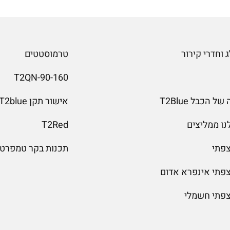
 וחדרי קירור
טרמוסטטים
T2QN-90-160
 הכבל T2Blue
אישור תקן T2blue
נו ממליצים
T2Red
צפתי
תכנות בקר טמפרטו
צפתי אינפרא אדום
צפתי חשמלי